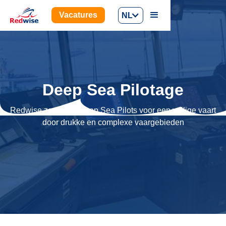
Vacatures
NL
Deep Sea Pilotage
Redwise zorgt met Deep Sea Pilots voor een veilige vaart
door drukke en complexe vaargebieden