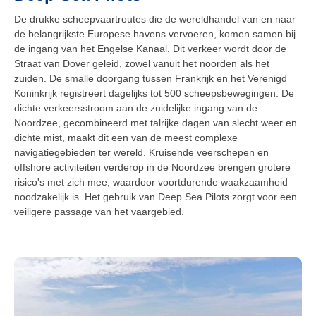
De drukke scheepvaartroutes die de wereldhandel van en naar
de belangrijkste Europese havens vervoeren, komen samen bij
de ingang van het Engelse Kanaal. Dit verkeer wordt door de
Straat van Dover geleid, zowel vanuit het noorden als het
zuiden. De smalle doorgang tussen Frankrijk en het Verenigd
Koninkrijk registreert dagelijks tot 500 scheepsbewegingen. De
dichte verkeersstroom aan de zuidelijke ingang van de
Noordzee, gecombineerd met talrijke dagen van slecht weer en
dichte mist, maakt dit een van de meest complexe
navigatiegebieden ter wereld. Kruisende veerschepen en
offshore activiteiten verderop in de Noordzee brengen grotere
risico's met zich mee, waardoor voortdurende waakzaamheid
noodzakelijk is. Het gebruik van Deep Sea Pilots zorgt voor een
veiligere passage van het vaargebied.