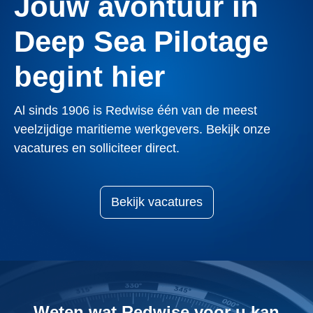
Jouw avontuur in
Deep Sea Pilotage
begint hier
Al sinds 1906 is Redwise één van de meest
veelzijdige maritieme werkgevers. Bekijk onze
vacatures en solliciteer direct.
Bekijk vacatures
Weten wat Redwise voor u kan