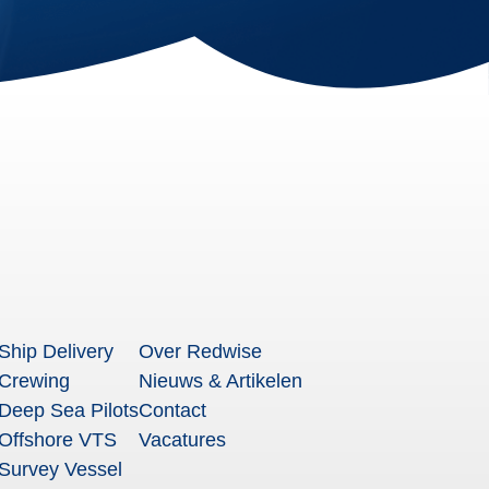
Ship Delivery
Over Redwise
Crewing
Nieuws & Artikelen
Deep Sea Pilots
Contact
Offshore VTS
Vacatures
Survey Vessel